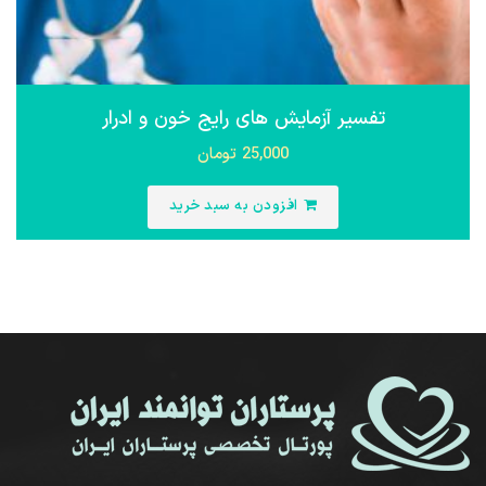
تفسیر آزمایش های رایج خون و ادرار
25,000
تومان
افزودن به سبد خرید