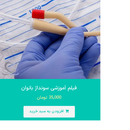
فیلم آموزشی سونداژ بانوان
35,000
تومان
افزودن به سبد خرید