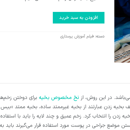
افزودن به سبد خرید
دسته:
فیلم آموزش پرستاری
‌باشد. در این روش، از
نخ مخصوص بخیه
برای دوختن زخم‌ها
ف بخیه زدن عبارتند از بخیه غیرممتد ساده، بخیه ممتد «بیس ب
ه زدن را انتخاب کرد. زخم عمیق و چند لایه را باید با استفاد
بستن موضع جراحی در پوست مورد استفاده قرار می‌گیرند باید به