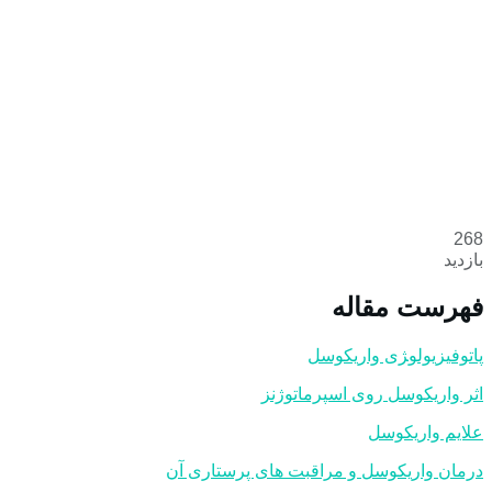
268
بازدید
فهرست مقاله
پاتوفيزيولو‍‍‍ژی واریکوسل
اثر واريكوسل روی اسپرماتوژنز
علایم واریکوسل
درمان واریکوسل و مراقبت های پرستاری آن