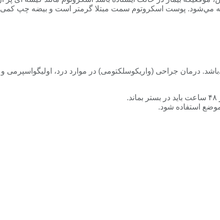
ليه مي‌شود. پوست اسكروتوم سمت مبتلا گرمتر است و بيضه چپ كمی آ
می‌باشد. درمان جراحی (واريكوسلكتومی) در موارد درد، اوليگواسپرمی
.
موضع استفاده شود.