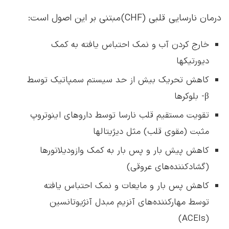
درمان نارسایی قلبی (CHF) مبتنی بر این اصول است:
خارج کردن آب و نمک احتباس یافته به کمک
دیورتیکها
کاهش تحریک بیش از حد سیستم سمپاتیک توسط
β- بلوکرها
تقویت مستقیم قلب نارسا توسط داروهای اینوتروپ
مثبت (مقوی قلب) مثل دیژیتالها
کاهش پیش بار و پس بار به کمک وازودیلاتورها
(گشادکننده‌های عروقی)
کاهش پس بار و مایعات و نمک احتباس یافته
توسط مهارکننده‌های آنزیم مبدل آنژیوتانسین
(ACEIs)