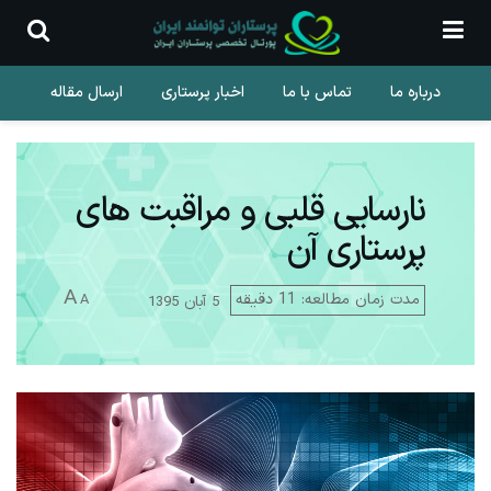
درباره ما
تماس با ما
اخبار پرستاری
ارسال مقاله
نارسایی قلبی و مراقبت های
پرستاری آن
A
مدت زمان مطالعه: 11 دقیقه
A
5 آبان 1395