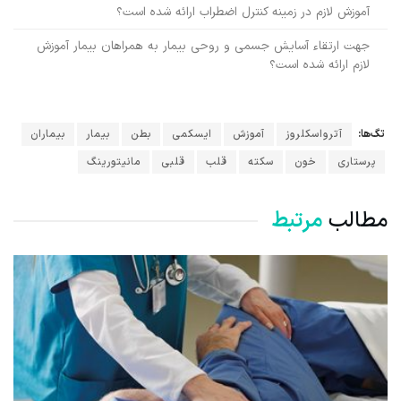
آموزش لازم در زمینه کنترل اضطراب ارائه شده است؟
جهت ارتقاء آسایش جسمی و روحی بیمار به همراهان بیمار آموزش
لازم ارائه شده است؟
تگ‌ها:
آترواسکلروز
آموزش
ایسکمی
بطن
بیمار
بیماران
پرستاری
خون
سکته
قلب
قلبی
مانیتورینگ
مطالب
مرتبط