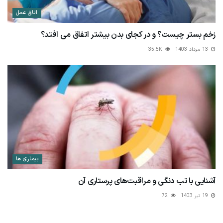
اتاق عمل
زخم بستر چیست؟ و در کجای بدن بیشتر اتفاق می افتد؟
13 مرداد 1403
35.5K
بیماری ها
آشنایی با تب دنگی و مراقبت‌های پرستاری آن
19 تیر 1403
72