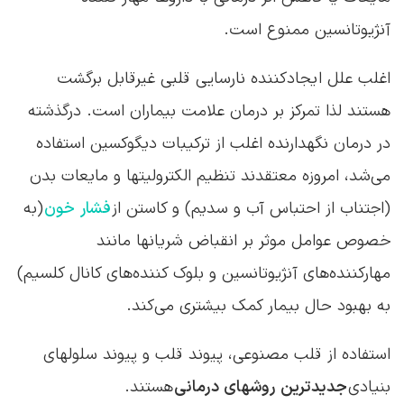
آنژیوتانسین ممنوع است.
اغلب علل ایجادکننده نارسایی قلبی غیرقابل برگشت
هستند لذا تمرکز بر درمان علامت بیماران است. درگذشته
در درمان نگهدارنده اغلب از ترکیبات دیگوکسین استفاده
می‌شد، امروزه معتقدند تنظیم الکترولیتها و مایعات بدن
(اجتناب از احتباس آب و سدیم) و کاستن از
فشار خون
(به
خصوص عوامل موثر بر انقباض شریانها مانند
مهارکننده‌های آنژیوتانسین و بلوک کننده‌های کانال کلسیم)
به بهبود حال بیمار کمک بیشتری می‌کند.
استفاده از قلب مصنوعی، پیوند قلب و پیوند سلولهای
بنیادی
جدیدترین روشهای درمانی
هستند.