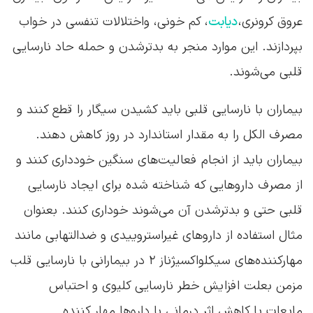
عروق کرونری،
دیابت
، کم خونی، واختلالات تنفسی در خواب
بپردازند. این موارد منجر به بدترشدن و حمله حاد نارسایی
قلبی می‌شوند.
بیماران با نارسایی قلبی باید کشیدن سیگار را قطع کنند و
مصرف الکل را به مقدار استاندارد در روز کاهش دهند.
بیماران باید از انجام فعالیت‌های سنگین خودداری کنند و
از مصرف داروهایی که شناخته شده برای ایجاد نارسایی
قلبی حتی و بدترشدن آن می‌شوند خوداری کنند. بعنوان
مثال استفاده از داروهای غیراستروییدی و ضدالتهابی مانند
مهارکننده‌های سیکلواکسیژناز ۲ در بیمارانی با نارسایی قلب
مزمن بعلت افزایش خطر نارسایی کلیوی و احتباس
مایعات یا کاهش اثر درمانی با داروها مهار کننده