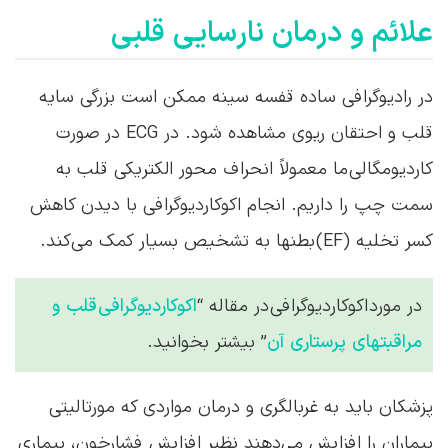
علائم و درمان نارسایی قلبی
در رادیوگرافی ساده قفسه سینه ممکن است بزرگی سایه
قلب و احتقان ریوی مشاهده شود. در ECG در صورت
کاردیومگالی ما معمولاً انحراف محور الکتریکی قلب به
سمت چپ را داریم. انجام اکوکاردیوگرافی با دیدن کاهش
کسر تخلیه (EF) بطنها به تشخیص بسیار کمک می‌کند.
در مورد اکوکاردیوگرافی در مقاله “
اکوکاردیوگرافی قلب و
مراقبتهای پرستاری آن
” بیشتر بخوانید.
پزشکان باید به غربالگری و درمان مواردی که مورتالیتی
بیماران را افزایش می‌دهند نظیر افزایش فشارخون، بیماری