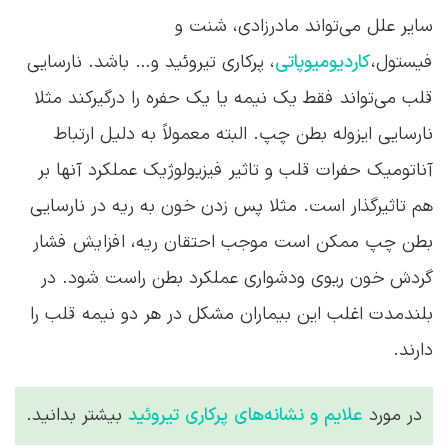
سایر علل می‌تواند مادرزادی، شنت و
فیستول،
کاردیومیوپاتی
، پرکاری تیروئید و… باشد. نارسایی
قلب می‌تواند فقط یک نیمه یا یک حفره را درگیرکند مثلا
نارسایی ایزوله بطن چپ. البته معمولاً به دلیل ارتباط
آناتومیک حفرات قلب و تاثیر فیزیولوژیک عملکرد آنها بر
هم تاثیرگذار است. مثلا پس زدن خون به ریه در نارسایی
بطن چپ ممکن است موجب احتقان ریه، افزایش فشار
گردش خون ریوی ودشواری عملکرد بطن راست شود. در
بلندمدت اغلب این بیماران مشکل در هر دو نیمه قلب را
دارند.
در مورد
علایم و نشانه‌های پرکاری تیروئید
بیشتر بدانید.