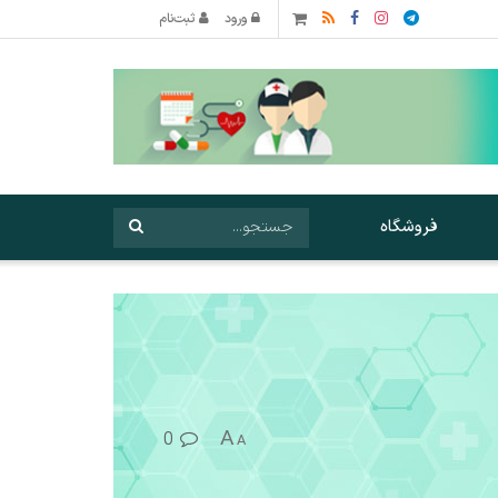
ورود
ثبت‌نام
فروشگاه
A
0
A