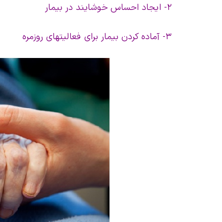
۲- ایجاد احساس خوشایند در بیمار
۳- آماده کردن بیمار برای فعالیتهای روزمره