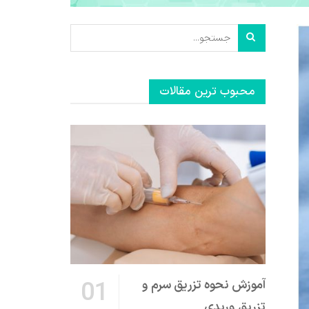
محبوب ترین مقالات
آموزش نحوه تزریق سرم و
تزریق وریدی