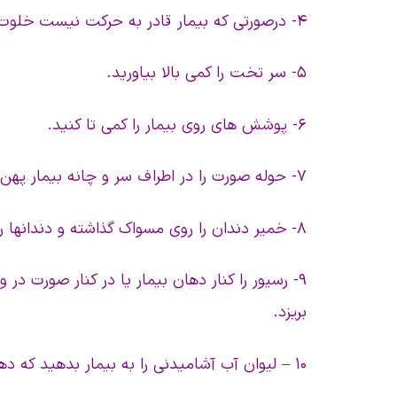
۴- درصورتی که بیمار قادر به حرکت نیست خلوت او را فراهم ، و به او لگن یا لوله ادرار بدهید.
۵- سر تخت را کمی بالا بیاورید.
۶- پوشش های روی بیمار را کمی تا کنید.
۷- حوله صورت را در اطراف سر و چانه بیمار پهن کنید.
۸- خمیر دندان را روی مسواک گذاشته و دندانها را مسواک بزنید.
۹- رسیور را کنار دهان بیمار یا در کنار صورت در
بریزد.
۱۰ – لیوان آب آشامیدنی را به بیمار بدهید که دهان خود را بشوید.