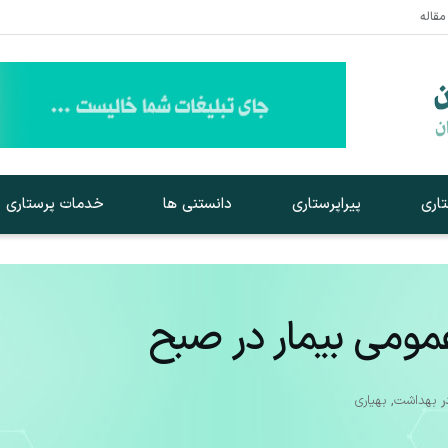
مقاله
اری
پیراپرستاری
دانستنی ها
خدمات پرستاری
مومی بیمار در صبح
ر
بهداشت
,
بهیاری