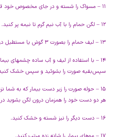
۱۱ – مسواک را شسته و در جای مخصوص خود قرار دهید.
۱۲ – لگن حمام را با آب نیم گرم تا نیمه پر کنید.
۱۳ – لیف حمام را بصورت ۳ گوش یا مستطیل در دست بگیرید.
۱۴ – با استفاده از لیف و آب ساده چشمهای بیم
سپس بقیه صورت را بشوئید و سپس خشک کنید
۱۵ – حوله صورت را زیر دست بیمار که به شما نز
هر دو دست خود را همزمان درون لگن بشوید در غی
۱۶ – دست دیگر را نیز شسته و خشک کنید.
۱۷ – موهای بیمار را شانه زده مرتب کنید.