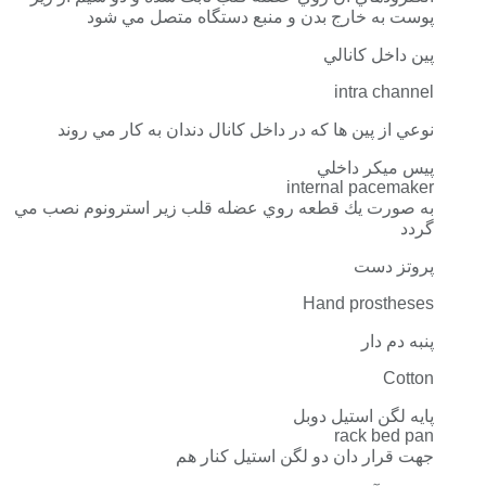
پوست به خارج بدن و منبع دستگاه متصل مي شود
پين داخل كانالي
intra channel
نوعي از پين ها كه در داخل كانال دندان به كار مي روند
پيس ميكر داخلي
internal pacemaker
به صورت يك قطعه روي عضله قلب زير استرونوم نصب مي
گردد
پروتز دست
Hand prostheses
پنبه دم دار
Cotton
پايه لگن استيل دوبل
rack bed pan
جهت قرار دان دو لگن استيل كنار هم