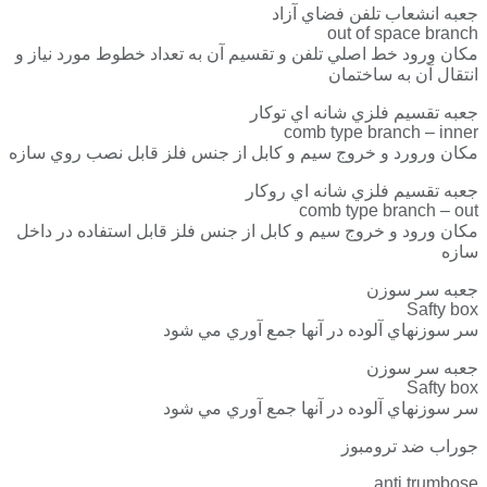
جعبه انشعاب تلفن فضاي آزاد
out of space branch
مكان ورود خط اصلي تلفن و تقسيم آن به تعداد خطوط مورد نياز و
انتقال آن به ساختمان
جعبه تقسيم فلزي شانه اي توكار
comb type branch – inner
مكان ورورد و خروج سيم و كابل از جنس فلز قابل نصب روي سازه
جعبه تقسيم فلزي شانه اي روكار
comb type branch – out
مكان ورود و خروج سيم و كابل از جنس فلز قابل استفاده در داخل
سازه
جعبه سر سوزن
Safty box
سر سوزنهاي آلوده در آنها جمع آوري مي شود
جعبه سر سوزن
Safty box
سر سوزنهاي آلوده در آنها جمع آوري مي شود
جوراب ضد ترومبوز
anti trumbose