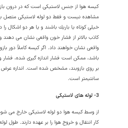
كیسه هوا از جنس لاستیكی است كه در درون بازو
مشاهده نیست و فقط دو لوله لاستیكی متصل به آ
خیلی كوتاه یا باریك باشند و یا هر دو اشكال ر
كاذب بالاتر از فشار خون واقعی نشان می دهند و 
واقعی نشان خواهند داد. اگر كیسه كاملاً دور بازو
باشد، ممكن است فشار اندازه گیری شده، فشار 
سانتیمتر است.
3- لوله های لاستیكی
از وسط كیسه هوا دو لوله لاستیكی خارج می شود
كار انتقال و خروج هوا را بر عهده دارند. طول لوله باید حدود 76