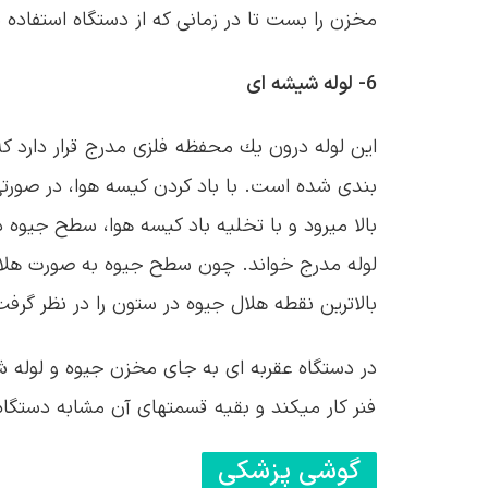
مخزن را بست تا در زمانی كه از دستگاه استفاده ن
6- لوله شیشه ای
بندی شده است. با باد كردن كیسه هوا، در صورتی 
بالا میرود و با تخلیه باد كیسه هوا، سطح جیوه د
لوله مدرج خواند. چون سطح جیوه به صورت هلالی 
بالاترین نقطه هلال جیوه در ستون را در نظر گرفت
در دستگاه عقربه ای به جای مخزن جیوه و لوله 
فنر كار میكند و بقیه قسمتهای آن مشابه دستگا
گوشی پزشكی