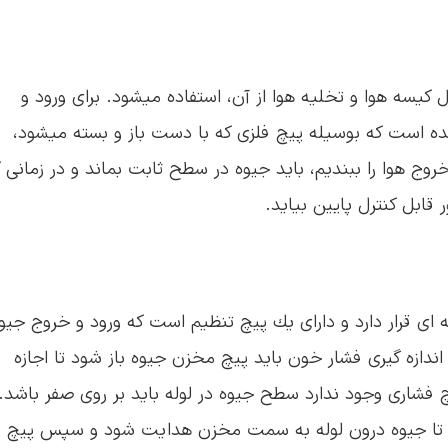
ل كیسه هوا و تخلیه هوا از آن، استفاده میشود. برای ورود و
ده است كه بوسیله پیچ فلزی كه با دست باز و بسته میشود،
روج هوا را ببندیم، باید جیوه در سطح ثابت بماند و در زمانی 
 قابل كنترل پایین بیاید.
ای قرار دارد و دارای یك پیچ تنظیم است كه ورود و خروج جیو
اندازه گیری فشار خون باید پیچ مخزن جیوه باز شود تا اجازه
یچ فشاری وجود ندارد سطح جیوه در لوله باید بر روی صفر باشد.
مود تا جیوه درون لوله به سمت مخزن هدایت شود و سپس پیچ