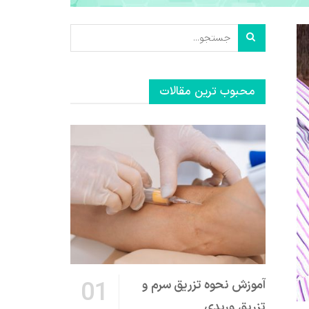
محبوب ترین مقالات
آموزش نحوه تزریق سرم و
تزریق وریدی