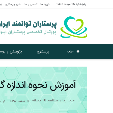
پنج‌شنبه 15 مرداد 1405
درباره ما
تماس با ما
اخبار پرستاری
ار
خانه
پرستاری
پژوهش و پرست
آموزش نحوه اندازه گ
مدت زمان مطالعه: 10 دقیقه
8 اسفند 1392
در
آم