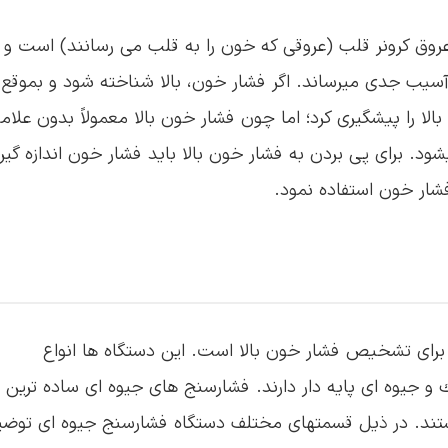
عروق كرونر قلب (عروقی كه خون را به قلب می رسانند) است و 
سیب جدی میرساند. اگر فشار خون، بالا شناخته شود و بموقع
الا را پیشگیری كرد؛ اما چون فشار خون بالا معمولاً بدون علا
» یا “Silent killer” نامیده میشود. برای پی بردن به فشار خون بالا باید فشار خون اندازه گی
 فشار خون استفاده نمود.
برای تشخیص فشار خون بالا است. این دستگاه ها انواع
ك و جیوه ای پایه دار دارند. فشارسنج های جیوه ای ساده ترین 
هستند. در ذیل قسمتهای مختلف دستگاه فشارسنج جیوه ای توض