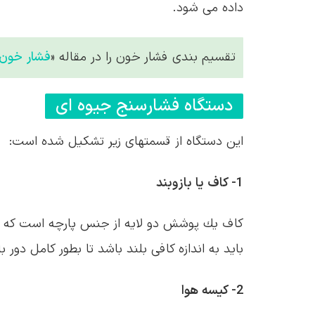
داده می شود.
تقسیم بندی فشار خون را در مقاله «
فشار خون
دستگاه فشارسنج جیوه ای
این دستگاه از قسمتهای زیر تشكیل شده است:
1- كاف یا بازوبند
كاف یك پوشش دو لایه از جنس پارچه است كه خا
باید به اندازه كافی بلند باشد تا بطور كامل دور با
2- كیسه هوا