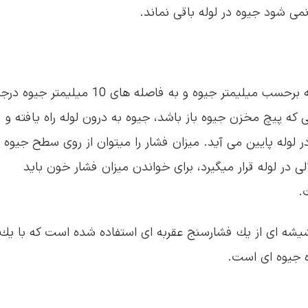
می شود جیوه در لوله باقی نماند.
این لوله درون یك محفظه فلزی مدرج قرار دارد كه برحسب میلیمتر جیوه و به فاصله های 10 میلیمتر جیوه
كه پیچ مخزن جیوه باز باشد، جیوه به درون لوله راه یافته و
ر لوله پایین می آید. میزان فشار را میتوان از روی سطح جیوه د
در لوله قرار میگیرد، برای خواندن میزان فشار خون باید
.
شیشه ای از یك فشارسنج عقربه ای استفاده شده است كه با یك
ه جیوه ای است.