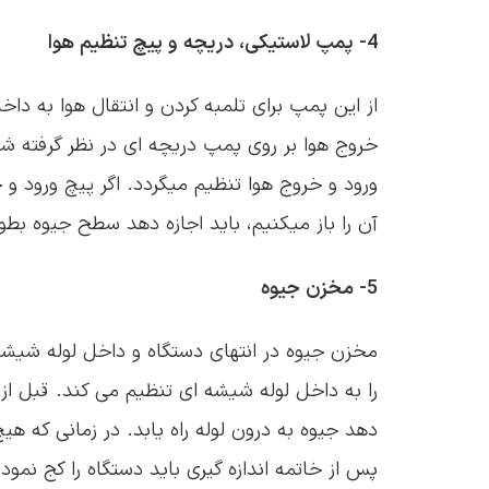
4- پمپ لاستیكی، دریچه و پیچ تنظیم هوا
از این پمپ برای تلمبه كردن و انتقال هوا به داخ
خروج هوا بر روی پمپ دریچه ای در نظر گرفته ش
ورود و خروج هوا تنظیم میگردد. اگر پیچ ورود و خ
آن را باز میكنیم، باید اجازه دهد سطح جیوه بطور
5- مخزن جیوه
مخزن جیوه در انتهای دستگاه و داخل لوله شیشه 
را به داخل لوله شیشه ای تنظیم می كند. قبل از 
دهد جیوه به درون لوله راه یابد. در زمانی كه ه
پس از خاتمه اندازه گیری باید دستگاه را كج ن