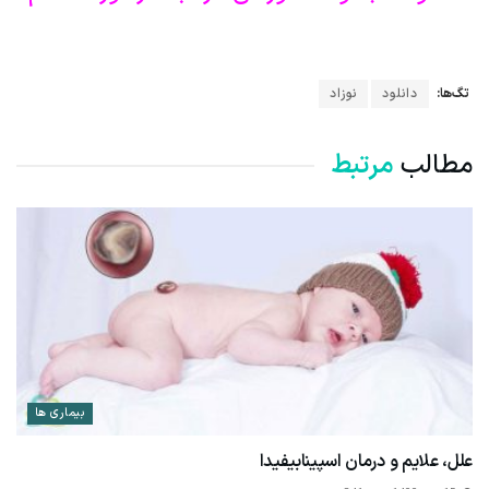
تگ‌ها:
دانلود
نوزاد
مطالب
مرتبط
بیماری ها
علل، علایم و درمان اسپینابیفیدا