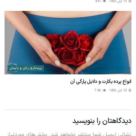
15 آبان 1400
841
پرستاری زنان و زايمان
انواع پرده بکارت و دلایل پارگی آن
10 آبان 1400
7.4K
دیدگاهتان را بنویسید
نشانی ایمیل شما منتشر نخواهد شد.
بخش‌های موردنیاز