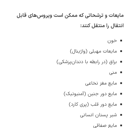
مایعات و ترشحاتی که ممکن است ویروس‌های قابل
انتقال را منتقل کنند:
خون
مایعات مهبلی (واژینال)
بزاق (در رابطه با دندان‌پزشکی)
منی
مایع مغز نخاعی
مایع دور جنین (آمنیوتیک)
مایع دور قلب (پری کارد)
شیر پستان انسانی
مایع صفاقی