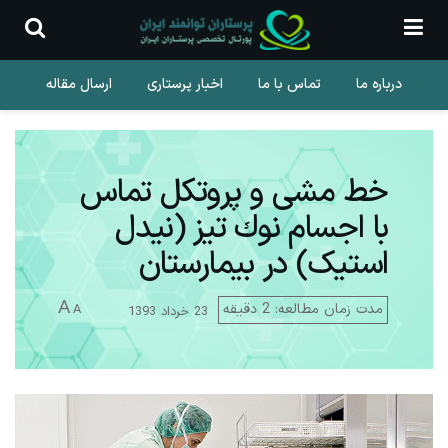
درباره ما
تماس با ما
اخبار پرستاری
ارسال مقاله
خط مشی و پروتکل تماس
با اجسام نوك تيز (نیدل
استیک) در بیمارستان
A
مدت زمان مطالعه: 2 دقیقه
A
23 خرداد 1393