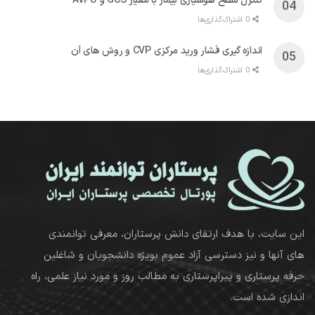
کنترل سطح هوشیاری بیمار با معیار GCS و AVPU
0 اشتراک‌گذاری‌ها
اندازه گیری فشار ورید مرکزی CVP و روش های آن
0 اشتراک‌گذاری‌ها
این سایت، با هدف ارتقای دانش پرستاران، معرفی توانمندی
های آنها و نیز دسترسی آزاد عموم بویژه دانشجویان و شاغلین
حرفه پرستاری و پیراپرستاری به مطالب روز و مورد نیاز علمی، راه
اندازی شده است.