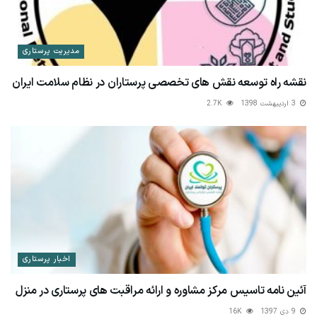
مدیریت پرستاری
نقشه راه توسعه نقش های تخصصی پرستاران در نظام سلامت ایران
3 اردیبهشت 1398
2.7K
اخبار پرستاری
آئين نامه تاسيس مركز مشاوره و ارائه مراقبت های پرستاری در منزل
9 دی 1397
16K