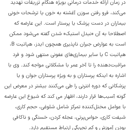
در زمان ارائه خدمات درمانی بویژه هنگام تزریقات تهدید
می‌کند، فرو رفتن سوزن آغشته به خون یا ترشحات خونی
بیماران در دست پزشک یا پرستار است. این عارضه که
اصطلاحا به آن «نیدل استیک» شدن گفته می‌شود ممکن
است به عوارض جبران ناپذیری همچون ایدز، هپاتیت B،
هپاتیت C یا سایر بیماری‌های عفونی منتهی شود و فرد
مراقبت‌دهنده را تا آخر عمر با مشکلاتی مواجه کند. وی با
اشاره به اینکه پرستاران و به ویژه پرستاران جوان و یا
پزشکانی که دوره انترنی را طی می‌کنند بیشتر در معرض این‌
گونه آسیب‌ها قرار دارند، اظهار می کند که شیوع این عارضه
با عوامل مختل‌کننده تمرکز شامل شلوغی، حجم کاری،
شیفت کاری، حواس‌پرتی، عجله کردن، خستگی و ناکافی
بودن آموزش و کم تجربگی ارتباط مستقیم دارد.