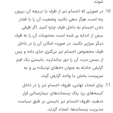
شوند.
در صورتی که اجسام تیز از ظرف یا دریچه آن بیرون
زده است، هرگز سعی نکنید وضعیت آن را با فشار
دادن اجسام به داخل ظرف چاره کنید. اگر ظرفی
بیش از اندازه پر شده است، محتویات آن را به ظرف
دیگر سرازیر نکنید. در صورت امکان آن را در داخل
ظرف مخصوص اجسام تیز بزرگتری جای داده و پس
از بستن درب، آن را دور بیاندازید. بایستی یک فرم
گزارش حادثه به عنوان «خطای نزدیک» پر و به
سرپرست بخش یا واحد گزارش گردد.
برای امحاء نهایی، ظروف اجسام تیز را در داخل
کیسه‌های زرد رنگ پسماندهای بیمارستانی قرار
ندهید. ظروف اجسام تیز بایستی بر طبق سیاست
مدیریت پسماندها، امحاء گردند.