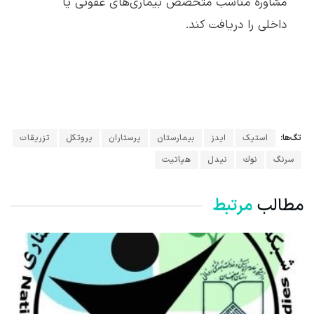
مشاوره مناسب متخصص بیماری‌های عفونی یا
داخلی را دریافت کند.
تگ‌ها:
استیک
ایدز
بیمارستان
پرستاران
پروتکل
تزریقات
سرنگ
نوك
نیدل
هپاتیت
مطالب
مرتبط