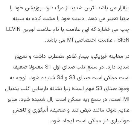
بیقرار می باشد. ترس شدید از مرگ دارد. پوزیشن خود را
مرتبا تغییر می دهد. دست خود را مشت کرده به سینه
چپ می فشارد که این علامت با نام علامت لووین LEVIN
SIGN ، علامت اختصاصی MI می باشد.
در معاینه فیزیکی، بیمار ظاهر مضطرب داشته و تعریق
شدید دارد. در سمع قلب صدای اول S1 معمولا ضعیف
است ممکن است صدای S3 و S4 شنیده شود. توجه به
وجود صدای S3 مهم است؛ زیرا نشانه نارسایی قلب بدنبال
MI است. در سمع ریه ممکن است رال شنیده شود. سایر
علایم شوک مانند نبض تند و ضعیف، اُلیگوری و کاهش
هوشیاری نیز ممکن است ایجاد شود.