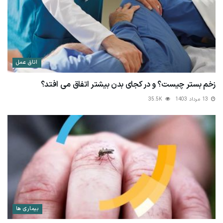
اتاق عمل
زخم بستر چیست؟ و در کجای بدن بیشتر اتفاق می افتد؟
13 مرداد 1403
35.5K
بیماری ها
آشنایی با تب دنگی و مراقبت‌های پرستاری آن
19 تیر 1403
72