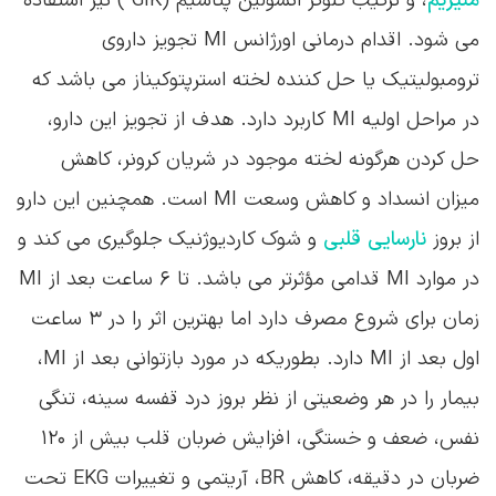
حل کردن هرگونه لخته موجود در شریان کرونر، کاهش
میزان انسداد و کاهش وسعت MI است. همچنین این دارو
از بروز
نارسایی قلبی
و شوک کاردیوژنیک جلوگیری می کند و
در موارد MI قدامی مؤثرتر می باشد. تا ۶ ساعت بعد از MI
زمان برای شروع مصرف دارد اما بهترین اثر را در ۳ ساعت
اول بعد از MI دارد. بطوریکه در مورد بازتوانی بعد از MI،
بیمار را در هر وضعیتی از نظر بروز درد قفسه سینه، تنگی
نفس، ضعف و خستگی، افزایش ضربان قلب بیش از ۱۲۰
ضربان در دقیقه، کاهش BR، آریتمی و تغییرات EKG تحت
نظر داشته و در صورت بروز هرکدام از این حالت فعالیت
بدنی را فورا متوقف کرده و بیمار را CBR می کنیم .
منبع:
کتاب جامع مراقبت های پرستاری ویژه در بخش های