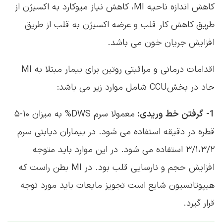
اقدامات درمانی و مراقبتی روتین برای بیمار مبتلا به MI
حاد در بخش CCU شامل موارد زیر می باشد:
1-
گرفتن خط وریدی:
معمولا سرم DWS% به میزان ۱۰-۵
قطره در دقیقه استفاده می شود. در بیماران دیابتی سرم
۳/۱،۳/۲ استفاده می شود. در این موارد باید متوجه
افزایش حجم و نارسایی قلب بود. در MI بطن راست که
هیپوتانسیون شایع است تجویز مایعات باید مورد توجه
قرار گیرد.
برای مطالعه بیشتر در مورد سرم ها می توانید مقاله
«
انواع سرم، کاربرد و مراقبت‌ های پرستاری
» را مطالعه
کنید.