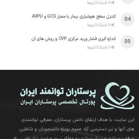
اندازه گیری فشار ورید مرکزی CVP و روش های آن
0 اشتراک‌گذاری‌ها
این سایت، با هدف ارتقای دانش پرستاران، معرفی توانمندی
های آنها و نیز دسترسی آزاد عموم بویژه دانشجویان و شاغلین
حرفه پرستاری و پیراپرستاری به مطالب روز و مورد نیاز علمی، راه
اندازی شده است.
فیلم آموزش پرستاری