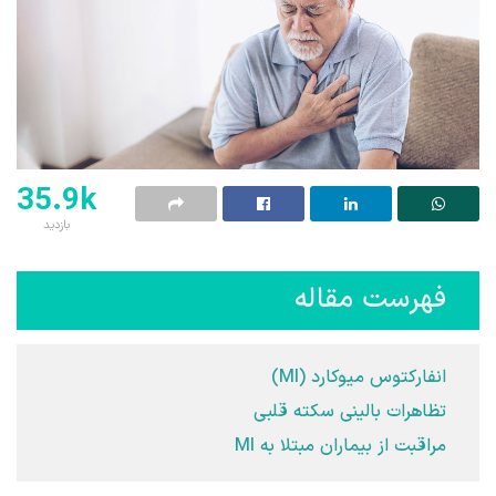
35.9k
بازدید
فهرست مقاله
انفارکتوس میوکارد (MI)
تظاهرات بالینی سکته قلبی
مراقبت از بیماران مبتلا به MI