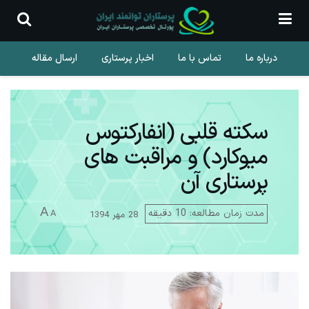
درباره ما
تماس با ما
اخبار پرستاری
ارسال مقاله
سکته قلبی (انفارکتوس
میوکارد) و مراقبت های
پرستاری آن
A
مدت زمان مطالعه: 10 دقیقه
A
28 مهر 1394