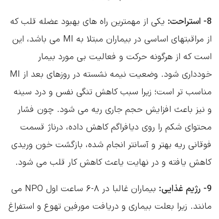
خودداری شود. وضعیت نیمه نشسته در روزهای بعد از MI
مناسب تر است؛ زیرا سبب کاهش تنگی نفس و درد سینه
و نیز باعث افزایش حجم جاری ریه می شود. چون فشار
محتوای شکم را روی دیافراگم کاهش داده، درناژ قسمت
فوقانی ریه بهتر و آسانتر انجام شده، بازگشت خون وریدی
کاهش یافته و در نهایت یاعث کاهش کار قلب می شود.
9- رژیم غذایی:
بیماران غالبا در ۸-۶ ساعت اول NPO می
مانند. زیرا بعلت بیماری و دریافت مورفین تهوع و استفراغ
دارند. بعد از این مدت مایعات در حد تحمل داده می
شود. رژیم غذایی بصورت نرم باشد تا نیاز به جویدن را کم
کند. همچنین غذا باید دارای کالری کمتر از حد معمول
باشد تا کار عضله قلب کاهش یابد. بهتر است تغذیه در