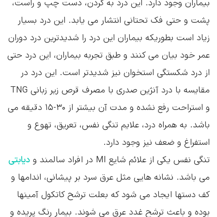
بیماران وجود دارد. این درد به گردن، دست چپ و راست،
پشت و حتی فک تحتانی انتشار می یابد. این درد بسیار
زیاد است بطوریکه بیماران این درد را شدیدترین درد دوران
عمر خود بیان می کنند و طبق تجربه بیماران، این درد حتی
از درد شکستگی استخوان نیز شدیدتر است. این درد در
مقایسه با درد آنژین صدری با مصرف قرص زیر زبانی TNG
و استراحت رفع نشده و مدت آن بیشتر از ۳۰-۱۵ دقیقه می
باشد. به همراه درد، علایم تنگی نفس، تعریق، تهوع و
استفراغ و ضعف نیز وجود دارد.
تنگی نفس یکی از علائم شایع MI در افراد سالمند و
دیابتی
می باشد. نشانه هایی مثل عرق سرد بر پیشانی، اندامها و
کف دستها ایجاد می شود که بعلت ترشح کاتکول آمینها
بوده و باعث ترشح غدد عرق می شوند. بیمار رنگ پریده و