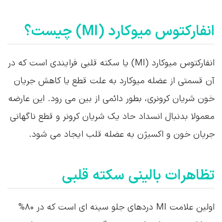
انفارکتوس میوکارد (MI) چیست؟
انفارکتوس میوکارد (MI) یا سکته قلبی فرایندی است که در
آن قسمتی از عضله میوکارد به علت قطع یا کاهش جریان
خون شریان کرونری، بطور دائمی از بین می رود. این عارضه
معمولا بدنبال انسداد حاد یک شریان کرونر و قطع ناگهانی
جریان خون و اکسیژن به عضله قلب ایجاد می شود.
تظاهرات بالینی سکته قلبی
اولین علامت MI دردهای جلو سینه ای است که در ۸۰%