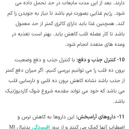
وعده های متعدد انجام شود.
10- کنترل جذب و دفع:
با کنترل جذب و دفع وضعیت
برون ده قلب را می توانیم بررسی کنیم. اگر میزان دفع کمتر
از جذب باشد نشانه کاهش برون ده قلبی و نارسایی قلب
می باشد که خود می تواند مقدمه شروع شوک کاردیوژنیک
باشد.
11- داروهای آرامبخش:
این داروها به کاهش ترس و
اضطراب آنها کمک می کنند و از بروز
افسردگی
بدنبال MI
جلوگیری می کنند. از بین این داروها دیازپام و اکسازپام
بیشترین مصرف را دارند.