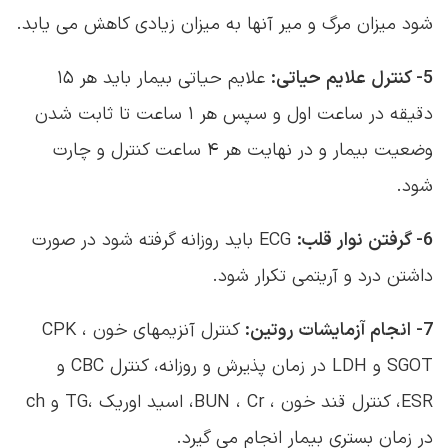
وضعیت بیمار و در نهایت هر ۴ ساعت کنترل و چارت
شود.
6- گرفتن نوار قلب:
ECG باید روزانه گرفته شود در صورت
داشتن درد و آریتمی تکرار شود.
7- انجام آزمایشات روتین:
کنترل آنزیمهای خون CPK ،
SGOT و LDH در زمان پذیرش و روزانه، کنترل CBC و
ESR، کنترل قند خون ، BUN ، Cr، اسید اوریک ،TG و ch
در زمان بستری بیمار انجام می گیرد.
8- استراحت:
یکی از مهمترین راه های بهبود عضله قلب که
از مراقبتهای اساسی در بیماران مبتلا به MI می باشد، این
است که از هرگونه حرکت و فعالیت بی مورد بیمار