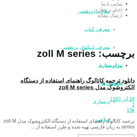
تماس با ما
اخبار پرستاری
مقالات پژوهشی
ارسال مقاله
معرفی کتاب
معرفی لینکهای پژوهشی
برچسب:
zoll M series
پیراپرستاری
دانلود ترجمه کاتالوگ راهنمای استفاده از دستگاه
دانستنی ها
الکتروشوک مدل zoll M series
18 آذر 1393
پرستاری
1
13k
سلامت
ترجمه کاتالوگ راهنمای استفاده از دستگاه الکتروشوک مدل zoll M
series به زبان فارسی تهیه شده و طرز استفاده از ...