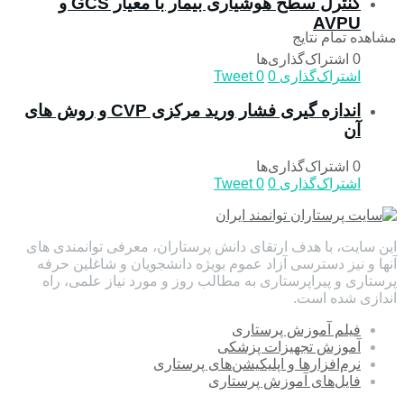
کنترل سطح هوشیاری بیمار با معیار GCS و
AVPU
مشاهده تمام نتایج
0 اشتراک‌گذاری‌ها
اشتراک‌گذاری
0
0
Tweet
اندازه گیری فشار ورید مرکزی CVP و روش های
آن
0 اشتراک‌گذاری‌ها
اشتراک‌گذاری
0
0
Tweet
این سایت، با هدف ارتقای دانش پرستاران، معرفی توانمندی های
آنها و نیز دسترسی آزاد عموم بویژه دانشجویان و شاغلین حرفه
پرستاری و پیراپرستاری به مطالب روز و مورد نیاز علمی، راه
اندازی شده است.
فیلم آموزش پرستاری
آموزش تجهیزات پزشکی
نرم‌افزارها و اپلیکیشن‌های پرستاری
فایل‌های آموزش پرستاری