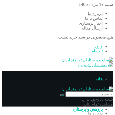
شنبه 17 مرداد 1405
درباره ما
تماس با ما
اخبار پرستاری
ارسال مقاله
هیچ محصولی در سبد خرید نیست.
ورود
ثبت‌نام
خانه
پرستاری
نتیجه‌ای وجود ندارد
مشاهده تمام نتایج
پژوهش و پرستاری
درباره ما