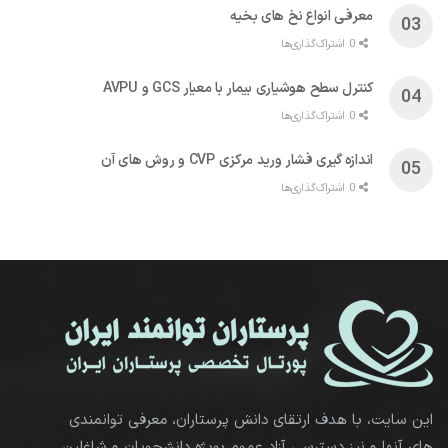
معرفی انواع نخ های بخیه
0 اشتراک‌گذاری‌ها
کنترل سطح هوشیاری بیمار با معیار GCS و AVPU
0 اشتراک‌گذاری‌ها
اندازه گیری فشار ورید مرکزی CVP و روش های آن
0 اشتراک‌گذاری‌ها
این سایت، با هدف ارتقای دانش پرستاران، معرفی توانمندی
های آنها و نیز دسترسی آزاد عموم بویژه دانشجویان و شاغلین