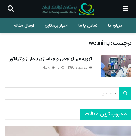
درباره ما
تماس با ما
اخبار پرستاری
ارسال مقاله
برچسب:
weaning
تهویه غیر تهاجمی و جداسازی بیمار از ونتیلاتور
28 مرداد 1395
0
4.3K
محبوب ترین مقالات