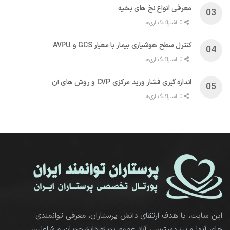
معرفی انواع نخ های بخیه
0 اشتراک‌گذاری‌ها
کنترل سطح هوشیاری بیمار با معیار GCS و AVPU
0 اشتراک‌گذاری‌ها
اندازه گیری فشار ورید مرکزی CVP و روش های آن
0 اشتراک‌گذاری‌ها
این سایت، با هدف ارتقای دانش پرستاران، معرفی توانمندی
های آنها و نیز دسترسی آزاد عموم بویژه دانشجویان و شاغلین