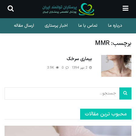
درباره ما
تماس با ما
اخبار پرستاری
ارسال مقاله
برچسب:
MMR
بیماری سرخک
2 مهر 1394
0
3.9K
محبوب ترین مقالات