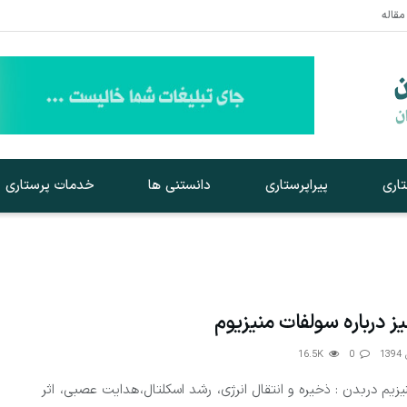
مقاله
اری
پیراپرستاری
دانستنی ها
خدمات پرستاری
 درباره سولفات منیزیوم
16.5K
0
یزیم دربدن : ذخیره و انتقال انرژی، رشد اسکلتال، هدایت عصبی، اثر