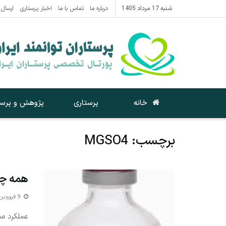
شنبه 17 مرداد 1405
درباره ما
تماس با ما
اخبار پرستاری
ارسال 
خانه
پرستاری
پژوهش و پرست
برچسب:
MGSO4
همه چیز
9 فروردین 1394
عملکرد من