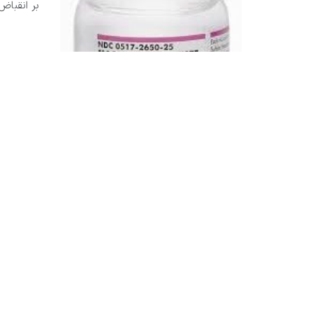
بر انقباض 