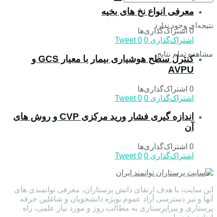
معرفی انواع نخ های بخیه
نتیجه‌ای وجود ندارد
0 اشتراک‌گذاری‌ها
اشتراک‌گذاری
0
0
Tweet
مشاهده تمام نتایج
کنترل سطح هوشیاری بیمار با معیار GCS و
AVPU
0 اشتراک‌گذاری‌ها
اشتراک‌گذاری
0
0
Tweet
اندازه گیری فشار ورید مرکزی CVP و روش های
آن
0 اشتراک‌گذاری‌ها
اشتراک‌گذاری
0
0
Tweet
این سایت، با هدف ارتقای دانش پرستاران، معرفی توانمندی های
آنها و نیز دسترسی آزاد عموم بویژه دانشجویان و شاغلین حرفه
پرستاری و پیراپرستاری به مطالب روز و مورد نیاز علمی، راه