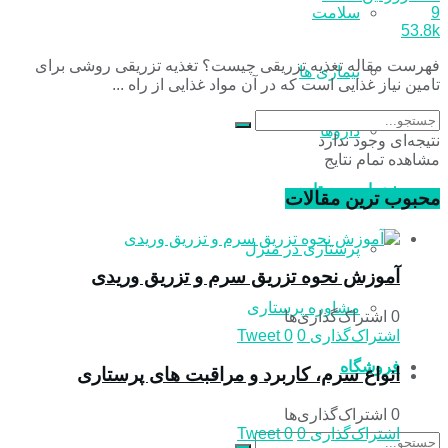
سلامت
9
53.8k
فهرست مقاله تغذیه تزریقی چیست؟ تغذیه تزریقی روشی برای
بیماری ها
تامین نیاز غذایی است که در آن مواد غذایی از راه ...
داروها
نتیجه‌ای وجود ندارد
مشاهده تمام نتایج
خدمات پرستاری
محبوب ترین مقالات
پرستاری در منزل
آموزش نحوه تزریق سرم و تزریق وریدی
مشاوره پرستاری
0 اشتراک‌گذاری‌ها
اشتراک‌گذاری
0
0
Tweet
فروشگاه
انواع سرم، کاربرد و مراقبت‌ های پرستاری
0 اشتراک‌گذاری‌ها
اشتراک‌گذاری
0
0
Tweet