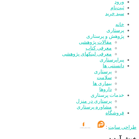
ورود
ثبت‌نام
سبد خرید
خانه
پرستاری
پژوهش و پرستاری
مقالات پژوهشی
معرفی کتاب
معرفی لینکهای پژوهشی
پیراپرستاری
دانستنی ها
پرستاری
سلامت
بیماری ها
داروها
خدمات پرستاری
پرستاری در منزل
مشاوره پرستاری
فروشگاه
طراحی سایت
:
خوش آمدید.