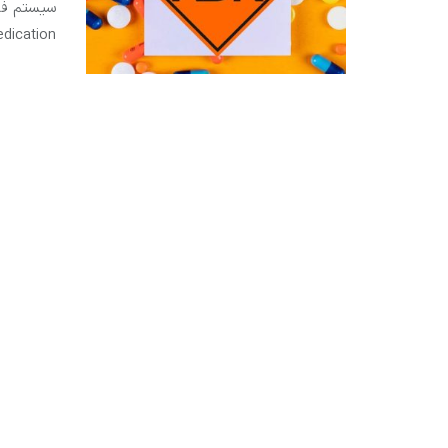
سیستم فار
ication ...