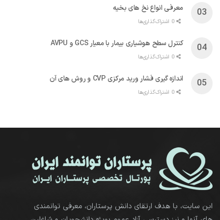
معرفی انواع نخ های بخیه
0 اشتراک‌گذاری‌ها
کنترل سطح هوشیاری بیمار با معیار GCS و AVPU
0 اشتراک‌گذاری‌ها
اندازه گیری فشار ورید مرکزی CVP و روش های آن
0 اشتراک‌گذاری‌ها
این سایت، با هدف ارتقای دانش پرستاران، معرفی توانمندی
های آنها و نیز دسترسی آزاد عموم بویژه دانشجویان و شاغلین