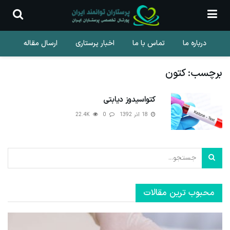
درباره ما
تماس با ما
اخبار پرستاری
ارسال مقاله
برچسب:
کتون
کتواسیدوز دیابتی
18 آذر 1392
0
22.4K
محبوب ترین مقالات