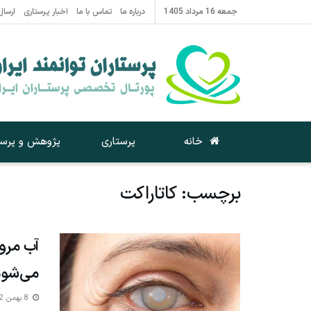
جمعه 16 مرداد 1405
درباره ما
تماس با ما
اخبار پرستاری
ارسال
خانه
پرستاری
پژوهش و پرست
برچسب:
کاتاراکت
آب مرو
می‌شود
8 بهمن 1392