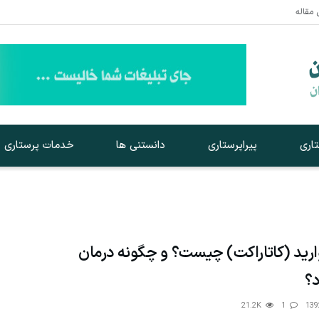
 مقاله
اری
پیراپرستاری
دانستنی ها
خدمات پرستاری
ارید (کاتاراکت) چیست؟ و چگونه درمان
؟
21.2K
1