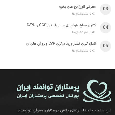
معرفی انواع نخ های بخیه
0 اشتراک‌گذاری‌ها
کنترل سطح هوشیاری بیمار با معیار GCS و AVPU
0 اشتراک‌گذاری‌ها
اندازه گیری فشار ورید مرکزی CVP و روش های آن
0 اشتراک‌گذاری‌ها
این سایت، با هدف ارتقای دانش پرستاران، معرفی توانمندی