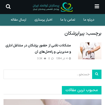
درباره ما
تماس با ما
اخبار پرستاری
ارسال مقاله
برچسب:
پیراپزشکان
مشکلات ناشی از حضور پزشکان در مشاغل اداری
و مدیریتی و راه‌حل‌های آن
4 آذر 1394
0
3.3K
محبوب ترین مقالات