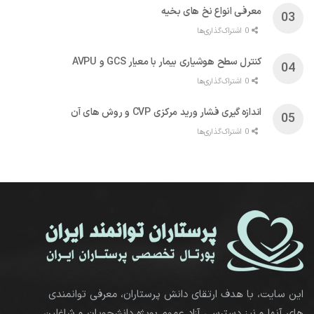
معرفی انواع نخ های بخیه
0 اشتراک‌گذاری‌ها
کنترل سطح هوشیاری بیمار با معیار GCS و AVPU
0 اشتراک‌گذاری‌ها
اندازه گیری فشار ورید مرکزی CVP و روش های آن
0 اشتراک‌گذاری‌ها
این سایت، با هدف ارتقای دانش پرستاران، معرفی توانمندی
های آنها و نیز دسترسی آزاد عموم بویژه دانشجویان و شاغلین