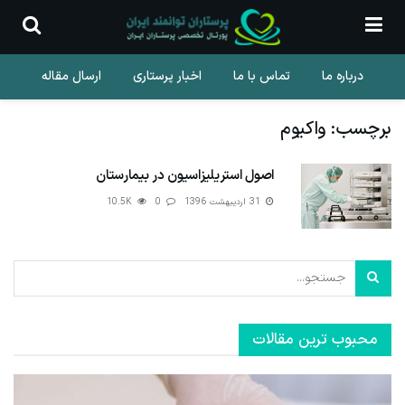
درباره ما
تماس با ما
اخبار پرستاری
ارسال مقاله
برچسب:
واکیوم
اصول استریلیزاسیون در بیمارستان
31 اردیبهشت 1396
0
10.5K
محبوب ترین مقالات