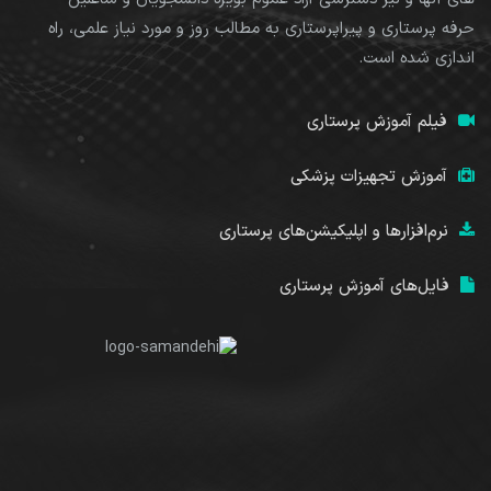
حرفه پرستاری و پیراپرستاری به مطالب روز و مورد نیاز علمی، راه
اندازی شده است.
فیلم آموزش پرستاری
آموزش تجهیزات پزشکی
نرم‌افزارها و اپلیکیشن‌های پرستاری
فایل‌های آموزش پرستاری