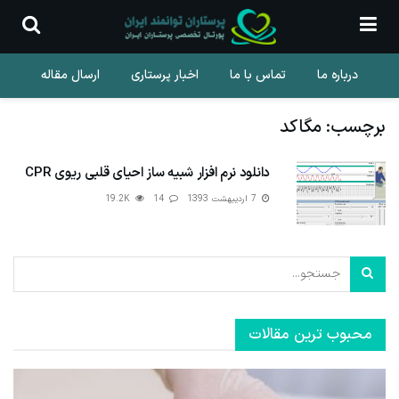
درباره ما
تماس با ما
اخبار پرستاری
ارسال مقاله
برچسب:
مگاکد
دانلود نرم افزار شبیه ساز احیای قلبی ریوی CPR
7 اردیبهشت 1393
14
19.2K
محبوب ترین مقالات