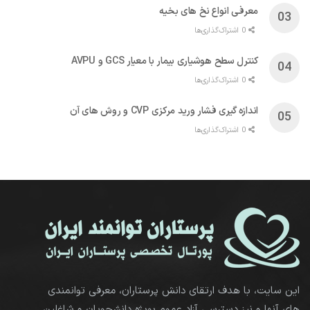
معرفی انواع نخ های بخیه
0 اشتراک‌گذاری‌ها
کنترل سطح هوشیاری بیمار با معیار GCS و AVPU
0 اشتراک‌گذاری‌ها
اندازه گیری فشار ورید مرکزی CVP و روش های آن
0 اشتراک‌گذاری‌ها
این سایت، با هدف ارتقای دانش پرستاران، معرفی توانمندی
های آنها و نیز دسترسی آزاد عموم بویژه دانشجویان و شاغلین