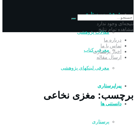
پژوهش و پرستاری
نتیجه‌ای وجود ندارد
مشاهده تمام نتایج
مقالات پژوهشی
درباره ما
تماس با ما
معرفی کتاب
اخبار پرستاری
ارسال مقاله
معرفی لینکهای پژوهشی
پیراپرستاری
برچسب:
مغزی نخاعی
دانستنی ها
پرستاری