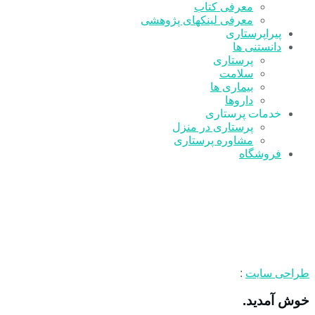
معرفی کتاب
معرفی لینکهای پژوهشی
پیراپرستاری
دانستنی ها
پرستاری
سلامت
بیماری ها
داروها
خدمات پرستاری
پرستاری در منزل
مشاوره پرستاری
فروشگاه
طراحی سایت
:
خوش آمدید.