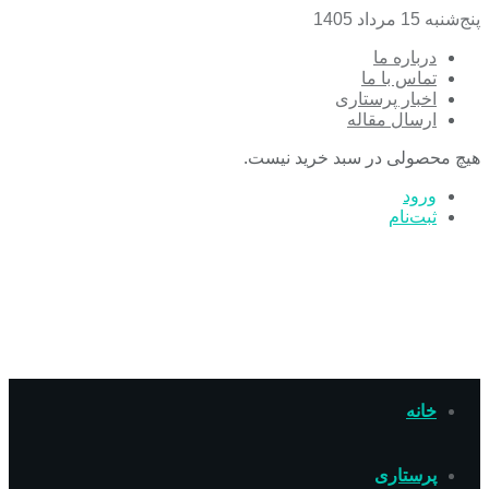
پنج‌شنبه 15 مرداد 1405
درباره ما
تماس با ما
اخبار پرستاری
ارسال مقاله
هیچ محصولی در سبد خرید نیست.
ورود
ثبت‌نام
خانه
پرستاری