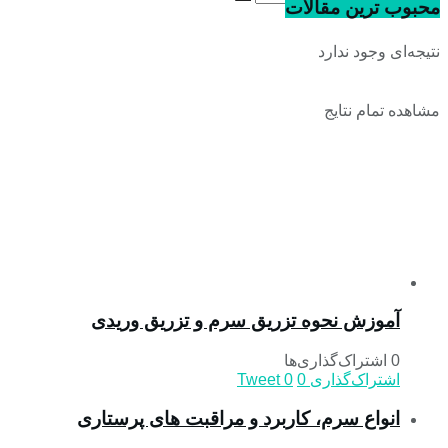
محبوب ترین مقالات
نتیجه‌ای وجود ندارد
مشاهده تمام نتایج
آموزش نحوه تزریق سرم و تزریق وریدی
0 اشتراک‌گذاری‌ها
اشتراک‌گذاری
0
0
Tweet
انواع سرم، کاربرد و مراقبت‌ های پرستاری