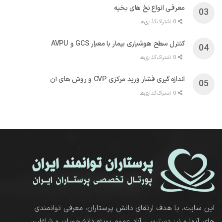
معرفی انواع نخ های بخیه
0 اشتراک‌گذاری‌ها
کنترل سطح هوشیاری بیمار با معیار GCS و AVPU
0 اشتراک‌گذاری‌ها
اندازه گیری فشار ورید مرکزی CVP و روش های آن
0 اشتراک‌گذاری‌ها
این سایت، با هدف ارتقای دانش پرستاران، معرفی توانمندی
های آنها و نیز دسترسی آزاد عموم بویژه دانشجویان و شاغلین