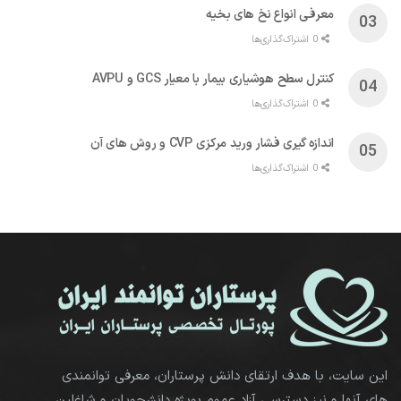
معرفی انواع نخ های بخیه
0 اشتراک‌گذاری‌ها
کنترل سطح هوشیاری بیمار با معیار GCS و AVPU
0 اشتراک‌گذاری‌ها
اندازه گیری فشار ورید مرکزی CVP و روش های آن
0 اشتراک‌گذاری‌ها
این سایت، با هدف ارتقای دانش پرستاران، معرفی توانمندی
های آنها و نیز دسترسی آزاد عموم بویژه دانشجویان و شاغلین