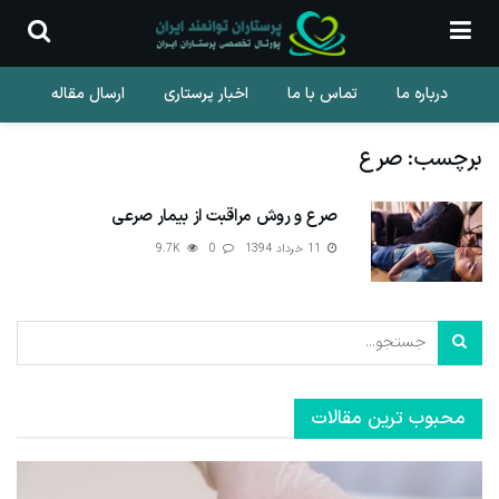
درباره ما
تماس با ما
اخبار پرستاری
ارسال مقاله
برچسب:
صرع
صرع و روش مراقبت از بیمار صرعی
11 خرداد 1394
0
9.7K
محبوب ترین مقالات