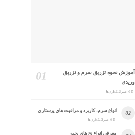
آموزش نحوه تزریق سرم و تزریق
وریدی
0 اشتراک‌گذاری‌ها
انواع سرم، کاربرد و مراقبت‌ های پرستاری
0 اشتراک‌گذاری‌ها
معرفی انواع نخ های بخیه