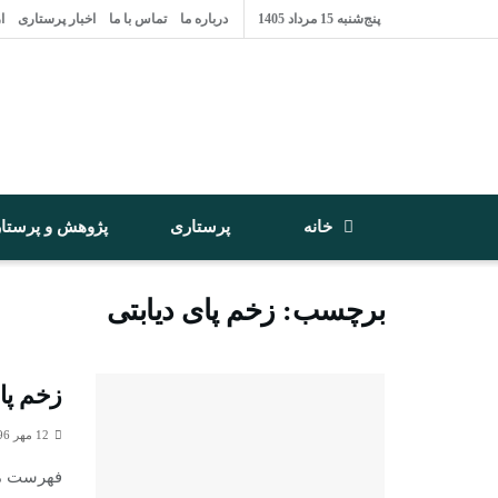
پنج‌شنبه 15 مرداد 1405
درباره ما
تماس با ما
اخبار پرستاری
ا
خانه
پرستاری
پژوهش و پرستا
برچسب:
زخم پای دیابتی
زخم پای
12 مهر 1396
فهرست مقا