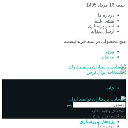
جمعه 16 مرداد 1405
درباره ما
تماس با ما
اخبار پرستاری
ارسال مقاله
هیچ محصولی در سبد خرید نیست.
ورود
ثبت‌نام
خانه
پرستاری
نتیجه‌ای وجود ندارد
مشاهده تمام نتایج
پژوهش و پرستاری
درباره ما