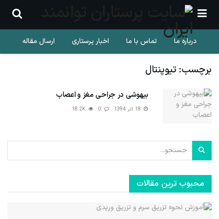
درباره ما
تماس با ما
اخبار پرستاری
ارسال مقاله
برچسب:
تیوپنتال
بیهوشی در جراحی مغز و اعصاب
18 آذر 1394
0
18.2K
محبوب ترین مقالات