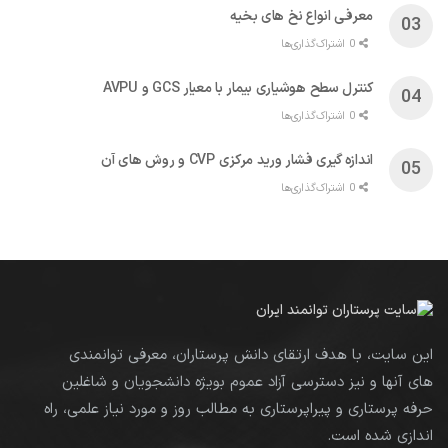
معرفی انواع نخ های بخیه
0 اشتراک‌گذاری‌ها
کنترل سطح هوشیاری بیمار با معیار GCS و AVPU
0 اشتراک‌گذاری‌ها
اندازه گیری فشار ورید مرکزی CVP و روش های آن
0 اشتراک‌گذاری‌ها
این سایت، با هدف ارتقای دانش پرستاران، معرفی توانمندی
های آنها و نیز دسترسی آزاد عموم بویژه دانشجویان و شاغلین
حرفه پرستاری و پیراپرستاری به مطالب روز و مورد نیاز علمی، راه
اندازی شده است.