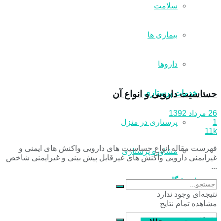
سلامت
بیماری ها
داروها
حساسيت دارويی و انواع آن
خدمات پرستاری
26 مرداد 1392
پرستاری در منزل
1
11k
فهرست مقاله انواع حساسیت های دارویی واکنش های ایمنی و
مشاوره پرستاری
غیرایمنی دارویی واکنش های غیرقابل پیش بینی و غیرایمنی شاخص
...
فروشگاه
نتیجه‌ای وجود ندارد
مشاهده تمام نتایج