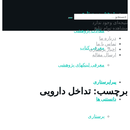
پژوهش و پرستاری
نتیجه‌ای وجود ندارد
مشاهده تمام نتایج
مقالات پژوهشی
درباره ما
تماس با ما
معرفی کتاب
اخبار پرستاری
ارسال مقاله
معرفی لینکهای پژوهشی
پیراپرستاری
برچسب:
تداخل دارویی
دانستنی ها
پرستاری