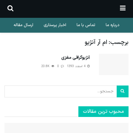
درباره ما
تماس با ما
اخبار پرستاری
ارسال مقاله
برچسب:
ام آر آنژیو
آنژیوگرافی مغزی
4 اسفند 1393
0
20.8K
محبوب ترین مقالات