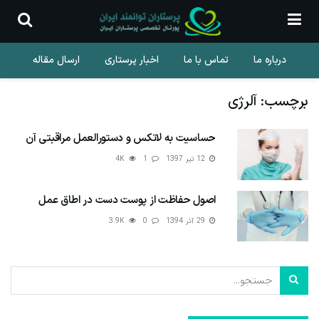
درباره ما
تماس با ما
اخبار پرستاری
ارسال مقاله
برچسب:
آلرژی
حساسیت به لاتکس و دستورالعمل مراقبتی آن
12 تیر 1397
1
4K
اصول حفاظت از پوست دست در اطاق عمل
29 آذر 1394
0
3.9K