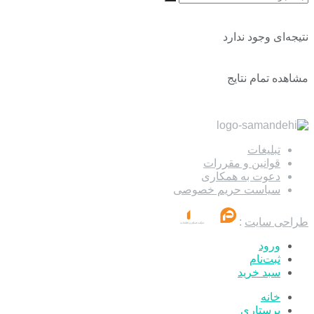
نتیجه‌ای وجود ندارد
مشاهده تمام نتایج
تبلیغات
قوانین و مقررات
دعوت به همکاری
سیاست حریم خصوصی
طراحی سایت
:
ورود
ثبت‌نام
سبد خرید
خانه
پرستاری