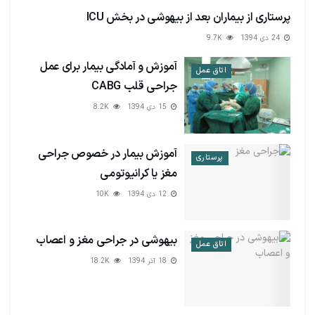
پرستاری از بیماران بعد از بیهوشی در بخش ICU
اتاق عمل
24 دی 1394
9.7K
آموزش و آمادگی بیمار برای عمل
اتاق عمل
جراحی قلب CABG
15 دی 1394
8.2K
آموزش بیمار در خصوص جراحی
پرستاری
مغز یا کرانیوتومی
12 دی 1394
10K
بیهوشی در جراحی مغز و اعصاب
اتاق عمل
18 آذر 1394
18.2K