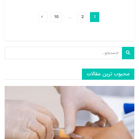
10
…
2
1
محبوب ترین مقالات