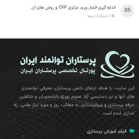
اندازه گیری فشار ورید مرکزی CVP و روش های آن
0 اشتراک‌گذاری‌ها
این سایت، با هدف ارتقای دانش پرستاران، معرفی توانمندی
های آنها و نیز دسترسی آزاد عموم بویژه دانشجویان و شاغلین
حرفه پرستاری و پیراپرستاری به مطالب روز و مورد نیاز علمی، راه
اندازی شده است.
فیلم آموزش پرستاری