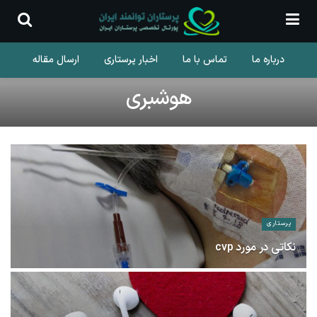
درباره ما
تماس با ما
اخبار پرستاری
ارسال مقاله
هوشبری
پرستاری
نکاتی در مورد cvp
7 شهریور 1400
57.8K