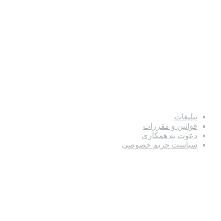
تبلیغات
قوانین و مقررات
دعوت به همکاری
سیاست حریم خصوصی