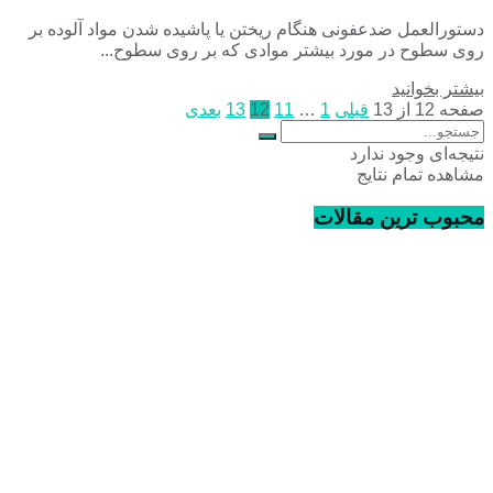
دستورالعمل ضدعفونی هنگام ریختن یا پاشیده شدن مواد آلوده بر
روی سطوح در مورد بیشتر موادی که بر روی سطوح...
بیشتر بخوانید
صفحه 12 از 13
قبلی
1
…
11
12
13
بعدی
نتیجه‌ای وجود ندارد
مشاهده تمام نتایج
محبوب ترین مقالات