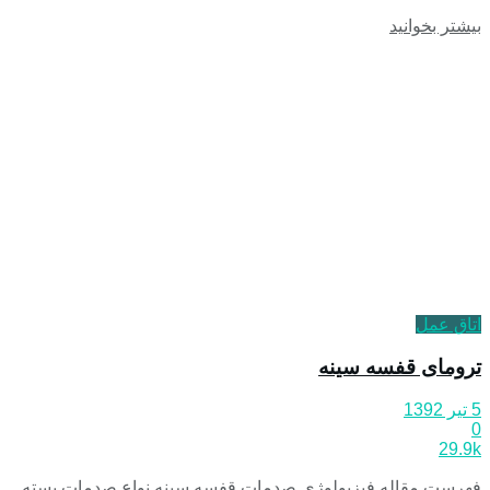
بیشتر بخوانید
اتاق عمل
ترومای قفسه سينه
5 تیر 1392
0
29.9k
فهرست مقاله فیزیولوژی صدمات قفسه سینه نواع صدمات بسته