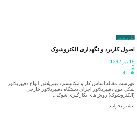
اتاق عمل
اصول کاربرد و نگهداری الکتروشوک
19 تیر 1392
2
41.6k
فهرست مقاله اساس کار و مکانیسم دفیبریلاتور انواع دفیبریلاتور
شکل موج دفیبریلاتور اجزای دستگاه دفیبریلاتور خارجی
(الکتروشوک) روش‌های بکارگیری شوک...
بیشتر بخوانید