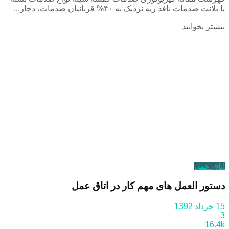
یا بلانت صدمات نافذ ریه نزدیک به ۴۰% قربانیان صدمات، دچار...
بیشتر بخوانید
اتاق عمل
دستور العمل های مهم کار در اتاق عمل
15 خرداد 1392
3
16.4k