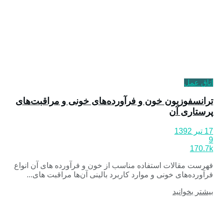
اتاق عمل
ترانسفوزیون خون و فرآورده‌های خونی و مراقبت‌های
پرستاری آن
17 تیر 1392
9
170.7k
فهرست مقالات استفاده مناسب از خون و فرآورده های آن انواع
فرآورده‌های خونی و موارد کاربرد بالینی آن‌ها مراقبت های...
بیشتر بخوانید