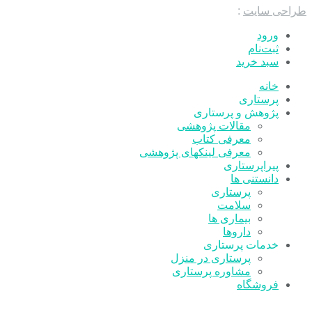
طراحی سایت
:
ورود
ثبت‌نام
سبد خرید
خانه
پرستاری
پژوهش و پرستاری
مقالات پژوهشی
معرفی کتاب
معرفی لینکهای پژوهشی
پیراپرستاری
دانستنی ها
پرستاری
سلامت
بیماری ها
داروها
خدمات پرستاری
پرستاری در منزل
مشاوره پرستاری
فروشگاه