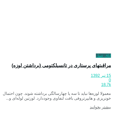
اتاق عمل
مراقبتهای پرستاری در تانسیلکتومی (برداشتن لوزه)
15 تیر 1392
0
18.7k
معمولا لوزه‌ها نباید تا سه یا چهارسالگی برداشته شوند. چون احتمال
خونریزی و هایپرتروفی بافت لنفاوی وجوددارد. لوزتین لوله‌ای و...
بیشتر بخوانید