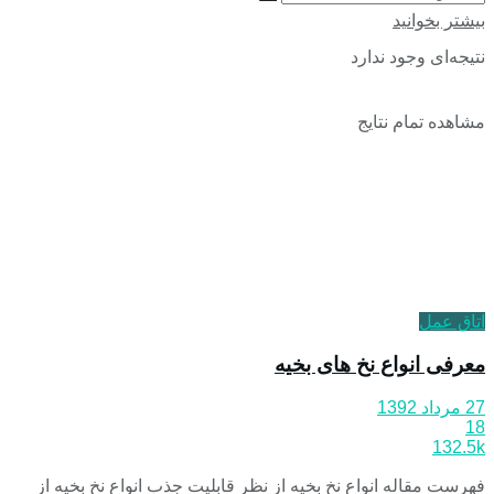
بیشتر بخوانید
نتیجه‌ای وجود ندارد
مشاهده تمام نتایج
اتاق عمل
معرفی انواع نخ های بخیه
27 مرداد 1392
18
132.5k
فهرست مقاله انواع نخ بخیه از نظر قابلیت جذب انواع نخ بخیه از