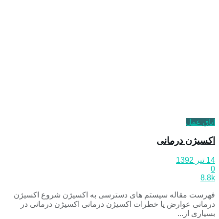
اتاق عمل
اکسیژن درمانی
14 تیر 1392
0
8.8k
فهرست مقاله سیستم های دسترسی به اکسیژن شروع اکسیژن
درمانی عوارض یا خطرات اکسیژن درمانی اکسیژن درمانی در
بسیاری از...