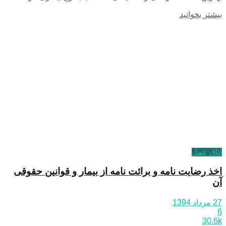
بیشتر بخوانید
اتاق عمل
اخذ رضایت نامه و برائت نامه از بیمار و قوانین حقوقی
آن
27 مرداد 1394
6
30.6k