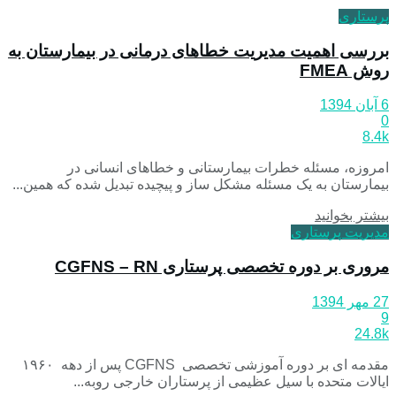
پرستاری
بررسی اهمیت مدیریت خطاهای درمانی در بیمارستان به
روش FMEA
6 آبان 1394
0
8.4k
امروزه، مسئله خطرات بیمارستانی و خطاهای انسانی در
بیمارستان به یک مسئله مشکل ساز و پیچیده تبدیل شده که همین...
بیشتر بخوانید
مدیریت پرستاری
مروری بر دوره تخصصی پرستاری CGFNS – RN
27 مهر 1394
9
24.8k
مقدمه ای بر دوره آموزشی تخصصی CGFNS پس از دهه ۱۹۶۰
ایالات متحده با سیل عظیمی از پرستاران خارجی روبه...