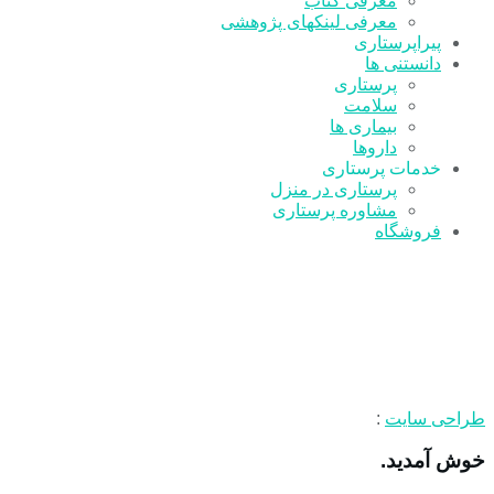
معرفی کتاب
معرفی لینکهای پژوهشی
پیراپرستاری
دانستنی ها
پرستاری
سلامت
بیماری ها
داروها
خدمات پرستاری
پرستاری در منزل
مشاوره پرستاری
فروشگاه
طراحی سایت
:
خوش آمدید.