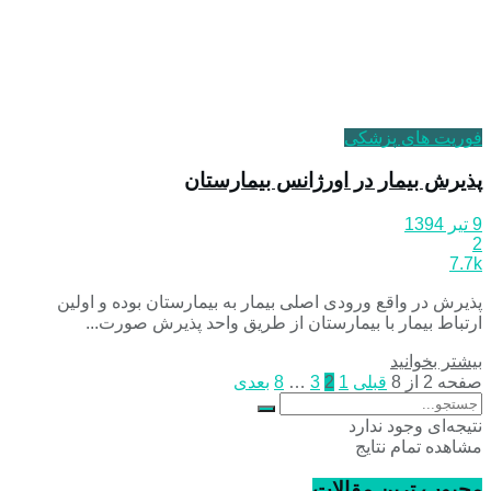
فوریت های پزشکی
پذیرش بیمار در اورژانس بیمارستان
9 تیر 1394
2
7.7k
پذیرش در واقع ورودی اصلی بیمار به بیمارستان بوده و اولین
ارتباط بیمار با بیمارستان از طریق واحد پذیرش صورت...
بیشتر بخوانید
صفحه 2 از 8
قبلی
1
2
3
…
8
بعدی
نتیجه‌ای وجود ندارد
مشاهده تمام نتایج
محبوب ترین مقالات