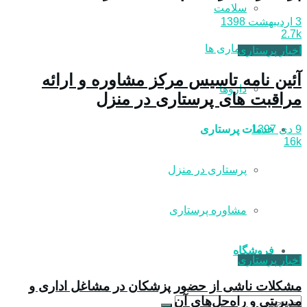
سلامت
3 اردیبهشت 1398
2.7k
بیماری ها
اخبار پرستاری
آئين نامه تاسيس مركز مشاوره و ارائه
داروها
مراقبت های پرستاری در منزل
9 دی 1397
خدمات پرستاری
16k
پرستاری در منزل
مشاوره پرستاری
فروشگاه
اخبار پرستاری
مشکلات ناشی از حضور پزشکان در مشاغل اداری و
مدیریتی و راه‌حل‌های آن