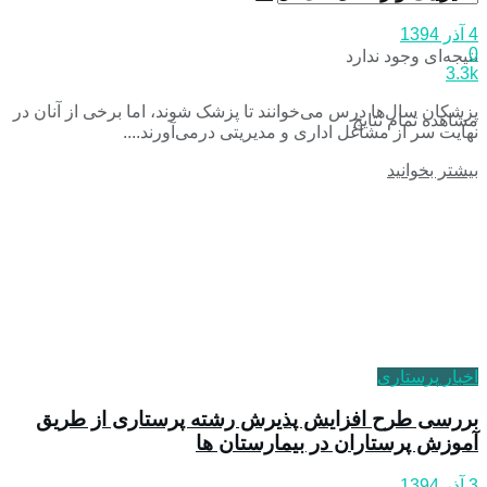
4 آذر 1394
0
نتیجه‌ای وجود ندارد
3.3k
پزشکان سال‌ها درس می‌خوانند تا پزشک شوند، اما برخی از آنان در
مشاهده تمام نتایج
نهایت سر از مشاغل اداری و مدیریتی درمی‌آورند....
بیشتر بخوانید
اخبار پرستاری
بررسی طرح افزایش پذیرش رشته پرستاری از طریق
آموزش پرستاران در بیمارستان ها
3 آذر 1394