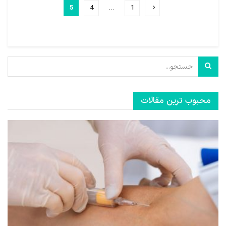
5
4
…
1
محبوب ترین مقالات