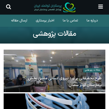
درباره ما
تماس با ما
اخبار پرستاری
ارسال مقاله
مقالات پژوهشی
مقالات پژوهشی
طرح تحقیقاتی برآورد نیروی انسانی منشی بخش
بیمارستان کوثر سمنان
14 مرداد 1402
70