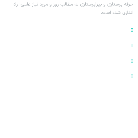
حرفه پرستاری و پیراپرستاری به مطالب روز و مورد نیاز علمی، راه
اندازی شده است.
فیلم آموزش پرستاری
آموزش تجهیزات پزشکی
نرم‌افزارها و اپلیکیشن‌های پرستاری
فایل‌های آموزش پرستاری